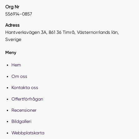
Org Nr
556914-0857
Adress
Hantverksvägen 3A, 861 36 Timrå, Västernorrlands län,
Sverige
Meny
Hem
Om oss
Kontakta oss
Offertförfrågan
Recensioner
Bildgalleri
Webbplatskarta