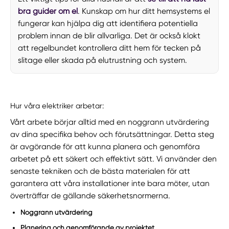
bra guider om el
. Kunskap om hur ditt hemsystems el
fungerar kan hjälpa dig att identifiera potentiella
problem innan de blir allvarliga. Det är också klokt
att regelbundet kontrollera ditt hem för tecken på
slitage eller skada på elutrustning och system.
Hur våra elektriker arbetar:
Vårt arbete börjar alltid med en noggrann utvärdering
av dina specifika behov och förutsättningar. Detta steg
är avgörande för att kunna planera och genomföra
arbetet på ett säkert och effektivt sätt. Vi använder den
senaste tekniken och de bästa materialen för att
garantera att våra installationer inte bara möter, utan
överträffar de gällande säkerhetsnormerna.
Noggrann utvärdering
Planering och genomförande av projektet