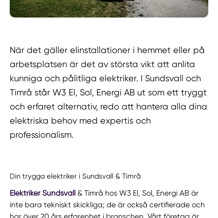
När det gäller elinstallationer i hemmet eller på
arbetsplatsen är det av största vikt att anlita
kunniga och pålitliga elektriker. I Sundsvall och
Timrå står W3 El, Sol, Energi AB ut som ett tryggt
och erfaret alternativ, redo att hantera alla dina
elektriska behov med expertis och
professionalism.
Din trygga elektriker i Sundsvall & Timrå
Elektriker Sundsvall
& Timrå hos W3 El, Sol, Energi AB är
inte bara tekniskt skickliga; de är också certifierade och
har över 20 års erfarenhet i branschen. Vårt företag är