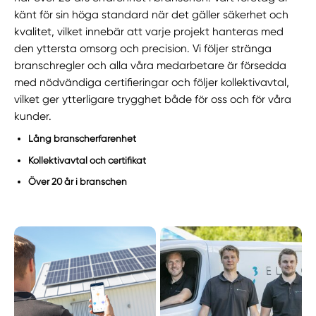
känt för sin höga standard när det gäller säkerhet och
kvalitet, vilket innebär att varje projekt hanteras med
den yttersta omsorg och precision. Vi följer stränga
branschregler och alla våra medarbetare är försedda
med nödvändiga certifieringar och följer kollektivavtal,
vilket ger ytterligare trygghet både för oss och för våra
kunder.
Lång branscherfarenhet
Kollektivavtal och certifikat
Över 20 år i branschen