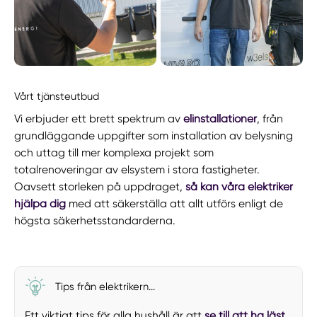
Vårt tjänsteutbud
Vi erbjuder ett brett spektrum av
elinstallationer
, från
grundläggande uppgifter som installation av belysning
och uttag till mer komplexa projekt som
totalrenoveringar av elsystem i stora fastigheter.
Oavsett storleken på uppdraget,
så kan våra elektriker
hjälpa dig
med att säkerställa att allt utförs enligt de
högsta säkerhetsstandarderna.
Tips från elektrikern...
Ett viktigt tips för alla hushåll är att
se till att ha läst