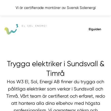
Vi är certifierade montörer av Svensk Solenergi
Elguiden
Trygga elektriker i Sundsvall &
Timrå
Hos W3 El, Sol, Energi AB finner du trygga och
pålitliga elektriker som verkar i Sundsvall och
Timrå. Vårt team är certifierat och erfaret, redo
att hantera alla dina elbehov med högsta
professionalism. Vi garanterar säkra och