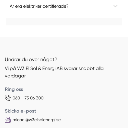
Är era elektriker certifierade?
Undrar du över något?
Vi på W3 El Sol & Energi AB svarar snabbt alla
vardagar.
Ring oss
060 - 75 06 300
Skicka e-post
micael@w3elsolenergi.se